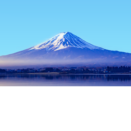
主页
日本住宿
冲绳住宿
冲绳本岛住宿
Fukuji Dam
热门出行日期
今晚
8月7日