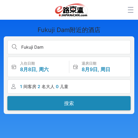
Fukuji Dam附近的酒店
Fukuji Dam
入住日期
退房日期
8月8日, 周六
8月9日, 周日
1
间客房
2
名大人
0
儿童
搜索