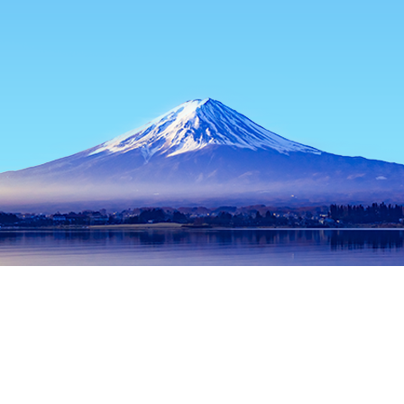
主页
日本住宿
冲绳住宿
冲绳本岛住宿
Cafe Clover
热门出行日期
今晚
8月7日