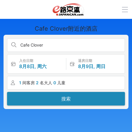
Cafe Clover附近的酒店
Cafe Clover
入住日期
退房日期
8月8日, 周六
8月9日, 周日
1
间客房
2
名大人
0
儿童
搜索