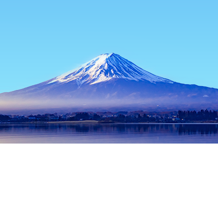
主页
日本住宿
冲绳住宿
冲绳本岛住宿
Bon Voyage
热门出行日期
今晚
8月7日