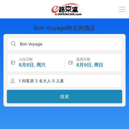
Bon Voyage附近的酒店
Bon Voyage
入住日期
退房日期
8月8日, 周六
8月9日, 周日
1
间客房
2
名大人
0
儿童
搜索