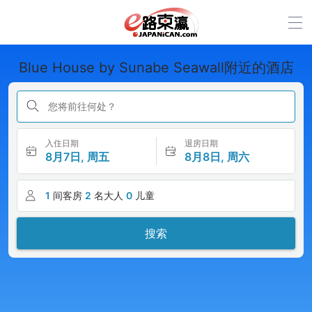
Blue House by Sunabe Seawall附近的酒店
您将前往何处？
入住日期
退房日期
8月7日, 周五
8月8日, 周六
1
间客房
2
名大人
0
儿童
搜索