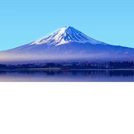
热门出行日期
今晚
8月6日
明天
8月7日