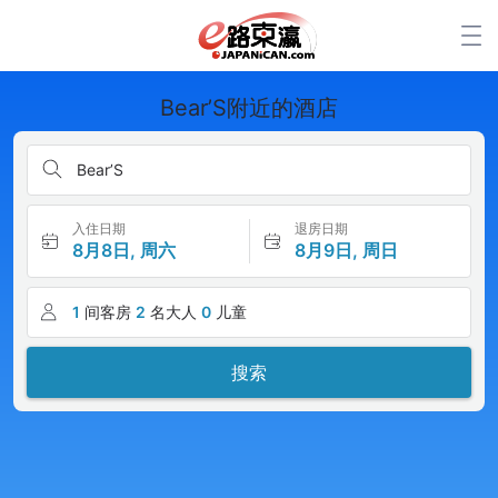
Bear’S附近的酒店
Bear’S
入住日期
退房日期
8月8日, 周六
8月9日, 周日
1
间客房
2
名大人
0
儿童
搜索