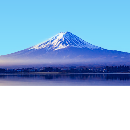
主页
日本住宿
冲绳住宿
冲绳本岛住宿
Bear’S
热门出行日期
今晚
8月7日