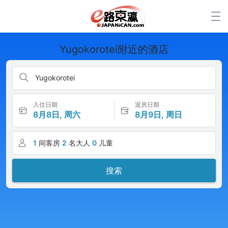
Yugokorotei附近的酒店
Yugokorotei
入住日期
退房日期
8月8日, 周六
8月9日, 周日
1
间客房
2
名大人
0
儿童
搜索