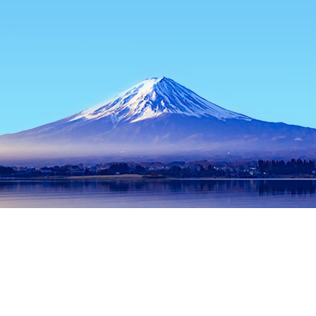
主页
日本住宿
北海道住宿
新雪谷/二世谷住宿
Yugokorotei
热门出行日期
今晚
8月7日