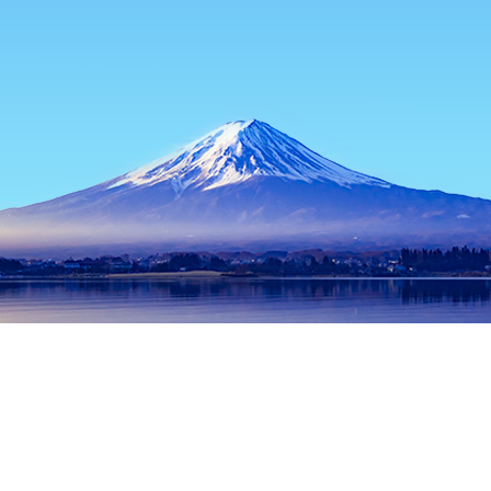
主页
日本住宿
北海道住宿
新雪谷/二世谷住宿
Raphael Resta
热门出行日期
今晚
8月7日