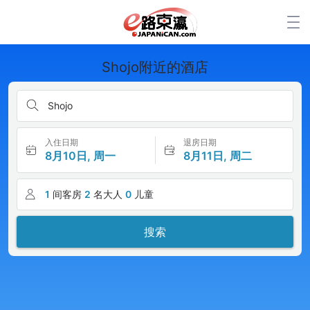
Shojo附近的酒店
Shojo
入住日期
退房日期
8月10日, 周一
8月11日, 周二
1
间客房
2
名大人
0
儿童
搜索