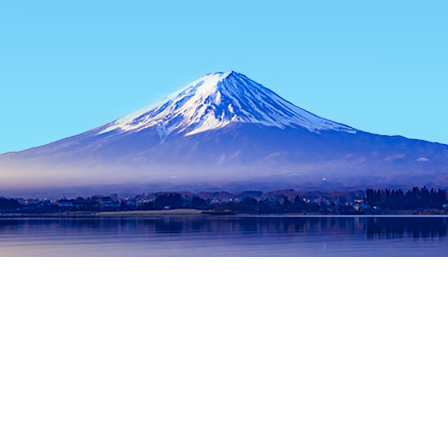
主页
日本住宿
大阪住宿
寝屋川住宿
Shojo
热门出行日期
今晚
8月9日
明天
8月10日