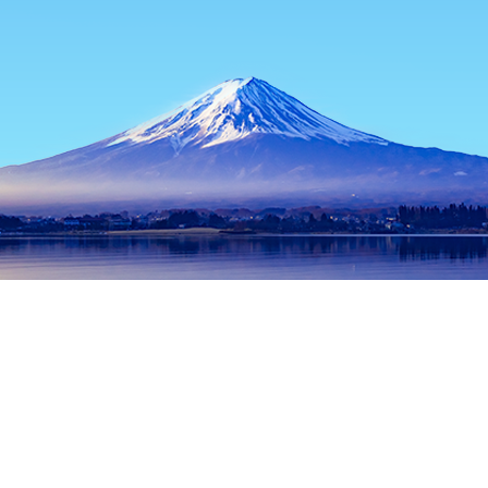
主页
日本住宿
新潟住宿
长冈住宿
Shouun Sanso Garden
热门出行日期
今晚
8月8日
明天
8月9日