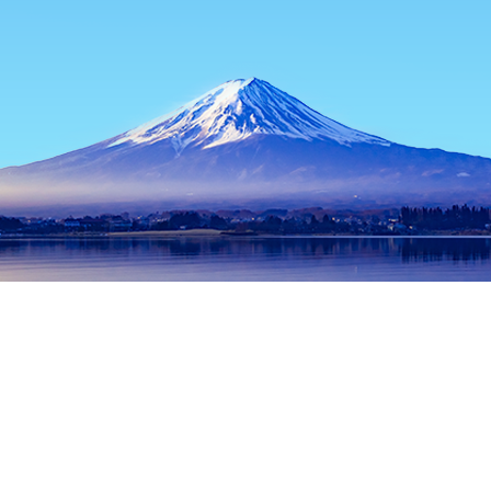
主页
日本住宿
新潟住宿
长冈住宿
国立医院机构新泻医院
热门出行日期
今晚
8月8日
明天
8月9日