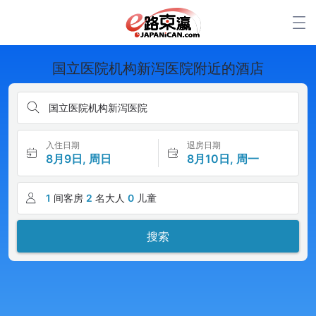
国立医院机构新泻医院附近的酒店
国立医院机构新泻医院
入住日期
退房日期
8月9日, 周日
8月10日, 周一
1
间客房
2
名大人
0
儿童
搜索