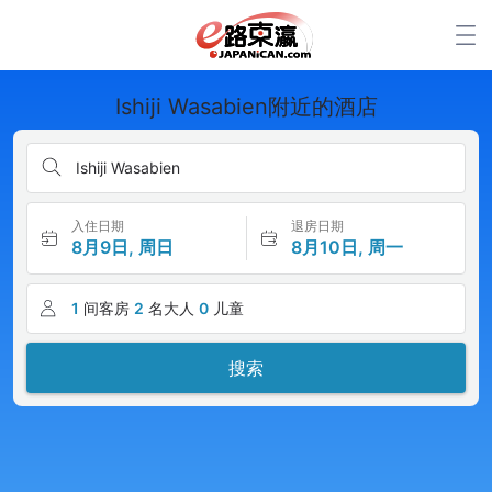
Ishiji Wasabien附近的酒店
Ishiji Wasabien
入住日期
退房日期
8月9日, 周日
8月10日, 周一
1
间客房
2
名大人
0
儿童
搜索