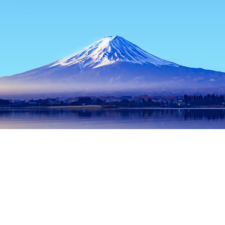
主页
日本住宿
新潟住宿
长冈住宿
Ishiji Wasabien
热门出行日期
今晚
8月8日
明天
8月9日