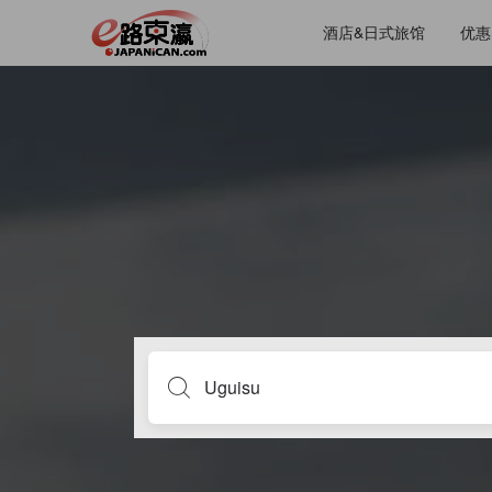
酒店&日式旅馆
优惠