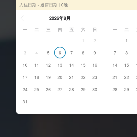
入住日期 - 退房日期
| 0晚
2026年8月
一
二
三
四
五
六
日
一
二
1
2
1
3
4
5
6
7
8
9
7
8
10
11
12
13
14
15
16
14
15
17
18
19
20
21
22
23
21
22
24
25
26
27
28
29
30
28
29
31