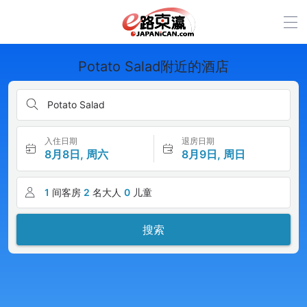
Potato Salad附近的酒店
Potato Salad
入住日期
退房日期
8月8日, 周六
8月9日, 周日
1
间客房
2
名大人
0
儿童
搜索