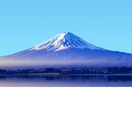
主页
日本住宿
长野县住宿
长野住宿
Potato Salad
热门出行日期
今晚
8月7日