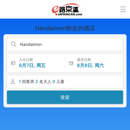
Nandaimon附近的酒店
Nandaimon
入住日期
退房日期
8月7日, 周五
8月8日, 周六
1
间客房
2
名大人
0
儿童
搜索