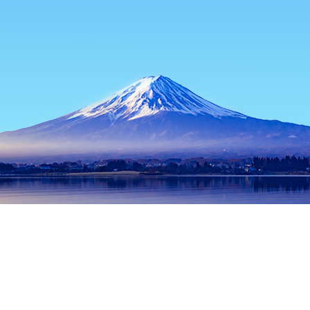
主页
日本住宿
长野县住宿
长野住宿
Nandaimon
热门出行日期
今晚
8月6日