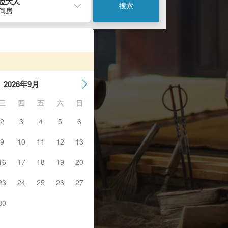
2位大人
搜索
1间房
2026年9月
三
四
五
六
日
2
3
4
5
6
9
10
11
12
13
16
17
18
19
20
23
24
25
26
27
30