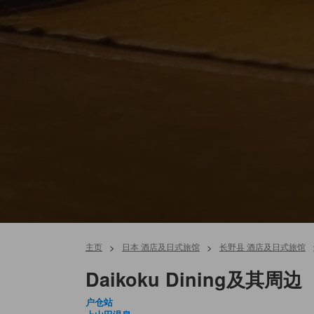
主页
>
日本 酒店及日式旅馆
>
长野县 酒店及日式旅馆
Daikoku Dining及其周边
户仓站