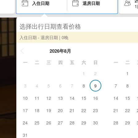
入住日期
退房日期
选择出行日期查看价格
入住日期 - 退房日期
| 0晚
2026年8月
一
二
三
四
五
六
日
一
二
1
2
1
3
4
5
6
7
8
9
7
8
10
11
12
13
14
15
16
14
15
17
18
19
20
21
22
23
21
22
24
25
26
27
28
29
30
28
29
31