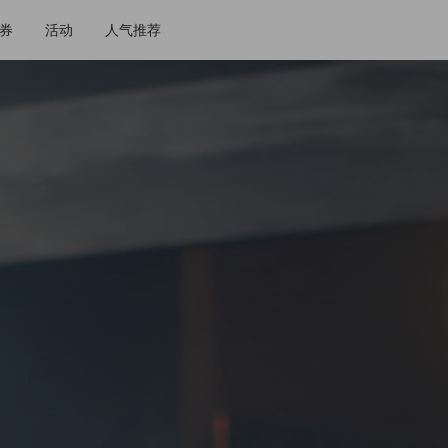
券
活动
人气推荐