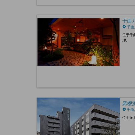
千曲乃汤
千曲,
位于千
理。
露樱酒店
千曲,
位于汤