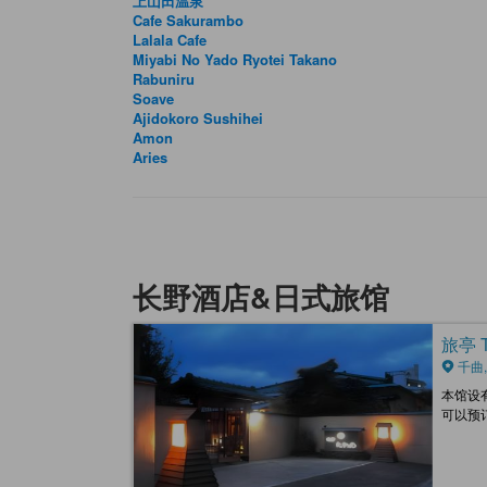
上山田温泉
Cafe Sakurambo
Lalala Cafe
Miyabi No Yado Ryotei Takano
Rabuniru
Soave
Ajidokoro Sushihei
Amon
Aries
长野酒店&日式旅馆
旅亭 Ta
千曲,
本馆设
可以预