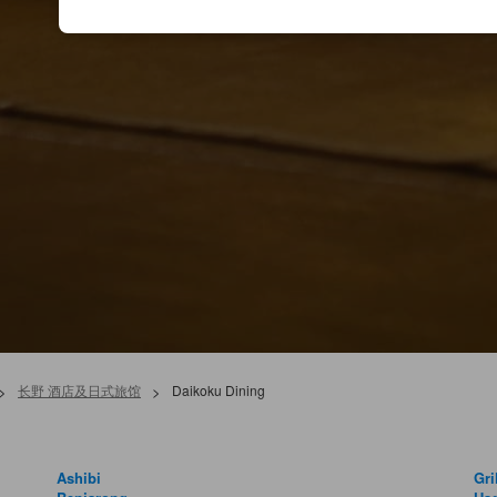
>
长野 酒店及日式旅馆
>
Daikoku Dining
Ashibi
Gri