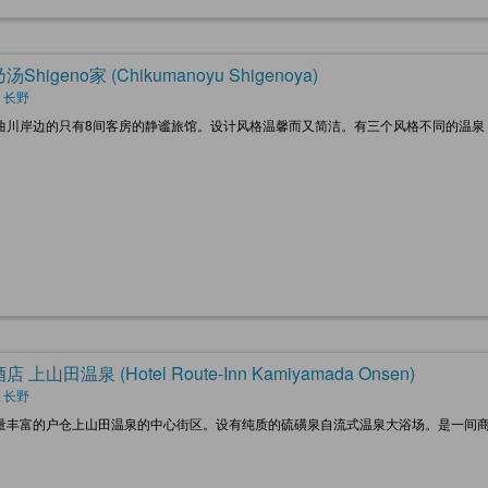
Shigeno家 (Chikumanoyu Shigenoya)
 长野
曲川岸边的只有8间客房的静谧旅馆。设计风格温馨而又简洁。有三个风格不同的温泉
 上山田温泉 (Hotel Route-Inn Kamiyamada Onsen)
 长野
量丰富的户仓上山田温泉的中心街区。设有纯质的硫磺泉自流式温泉大浴场。是一间商