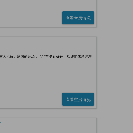
查看空房情况
场和露天风吕。庭园的足汤，也非常受到好评，欢迎前来度过悠
查看空房情况
)