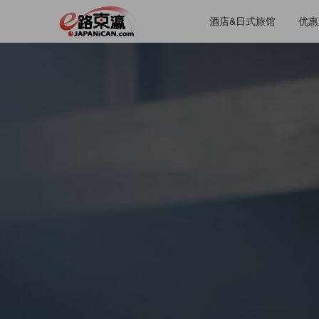
酒店&日式旅馆
优惠