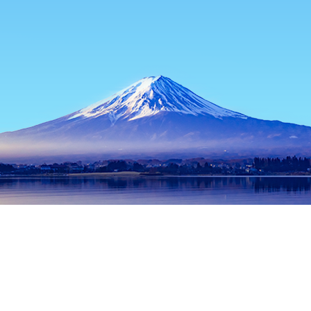
主页
日本住宿
鸟取住宿
三朝住宿
Misasa Road Station Raku
热门出行日期
今晚
8月10日