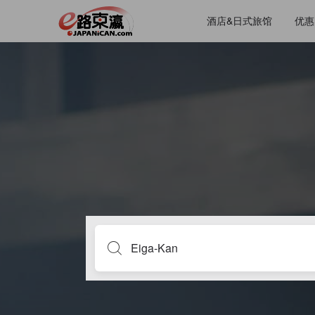
酒店&日式旅馆
优惠