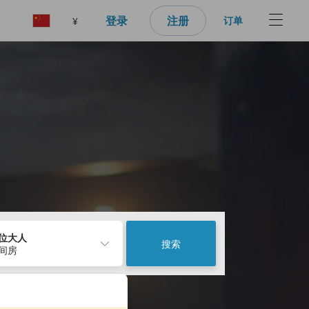
登录
注册
订单
¥
2位大人
搜索
1间房