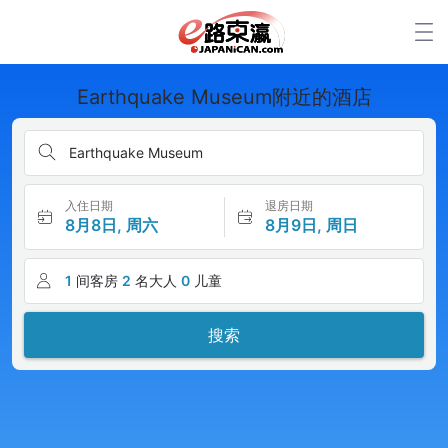
Earthquake Museum附近的酒店
Earthquake Museum
入住日期
退房日期
8月8日, 周六
8月9日, 周日
1
间客房
2
名大人
0
儿童
搜索