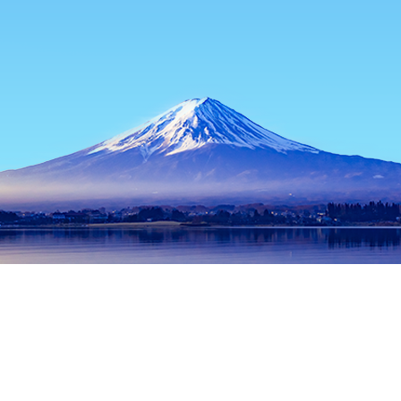
主页
日本住宿
兵库住宿
神戸住宿
Earthquake Museum
热门出行日期
今晚
8月7日