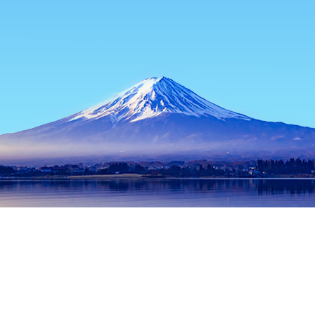
主页
日本住宿
福冈住宿
北九州住宿
Sushi Zen
热门出行日期
今晚
8月10日