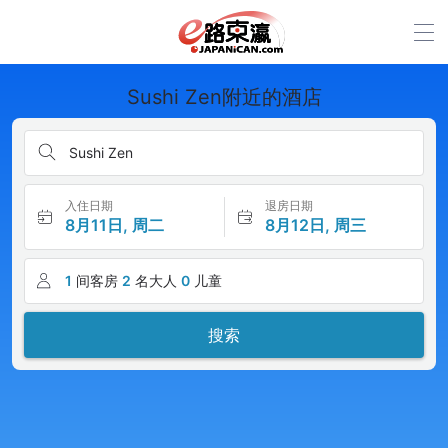
Sushi Zen附近的酒店
Sushi Zen
入住日期
退房日期
8月11日, 周二
8月12日, 周三
1
间客房
2
名大人
0
儿童
搜索