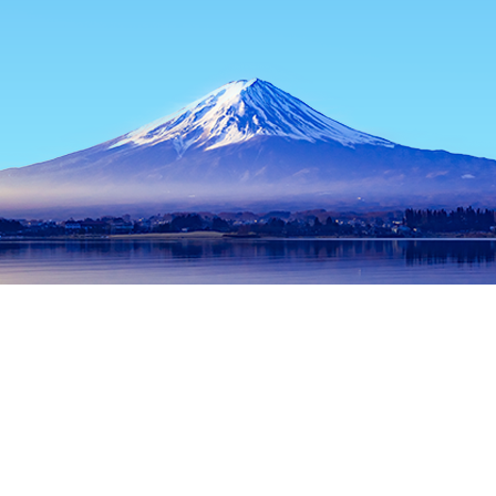
主页
日本住宿
静冈住宿
伊豆住宿
Bakery & Table Tofuya
热门出行日期
今晚
8月8日
明天
8月9日