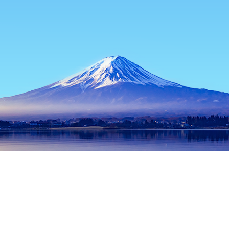
主页
日本住宿
鸟取住宿
伯耆住宿
Saihaku Hospital
热门出行日期
今晚
8月7日