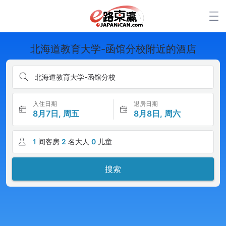
北海道教育大学-函馆分校附近的酒店
北海道教育大学-函馆分校
入住日期
退房日期
8月7日, 周五
8月8日, 周六
1
间客房
2
名大人
0
儿童
搜索