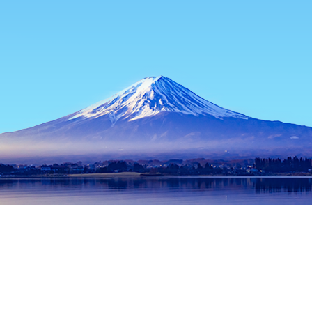
主页
日本住宿
北海道住宿
函馆住宿
北海道教育大学-函馆分
热门出行日期
今晚
8月6日