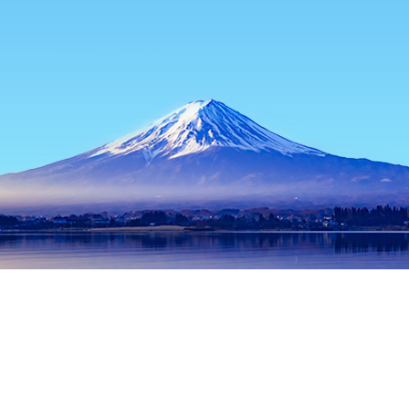
主页
日本住宿
北海道住宿
羽幌住宿
Uguisudani Station
热门出行日期
今晚
8月7日