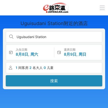
Uguisudani Station附近的酒店
Uguisudani Station
入住日期
退房日期
8月8日, 周六
8月9日, 周日
1
间客房
2
名大人
0
儿童
搜索