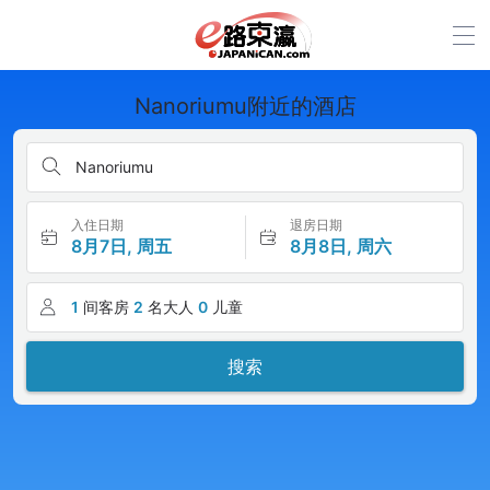
Nanoriumu附近的酒店
Nanoriumu
入住日期
退房日期
8月7日, 周五
8月8日, 周六
1
间客房
2
名大人
0
儿童
搜索