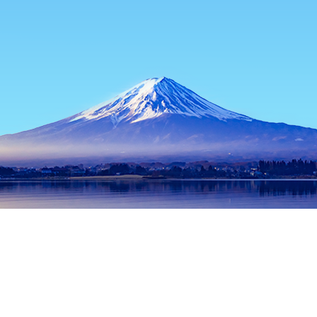
主页
日本住宿
山梨住宿
富士河口湖住宿
Nanoriumu
热门出行日期
今晚
8月6日