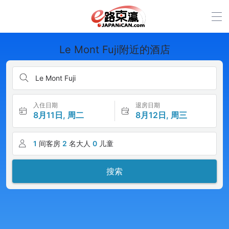
Le Mont Fuji附近的酒店
Le Mont Fuji
入住日期
退房日期
8月11日, 周二
8月12日, 周三
1
间客房
2
名大人
0
儿童
搜索