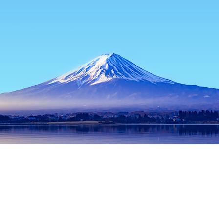
主页
日本住宿
山梨住宿
富士河口湖住宿
Le Mont Fuji
热门出行日期
今晚
8月10日