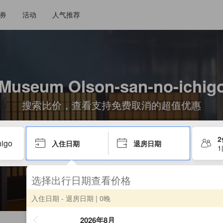
券
活动
人气推荐
 Museum Olson-san-no-ic
搜索比价，查看支持免费取消的超值优惠
入住日期
退房日期
选择出行日期查看价格
入住日期 - 退房日期
| 0晚
2026年8月