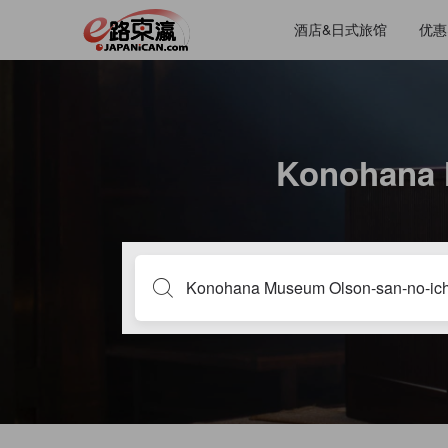
酒店&日式旅馆
优惠
Konohana