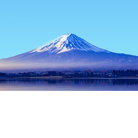
主页
日本住宿
山梨住宿
富士河口湖住宿
Italian Tomato Club
热门出行日期
今晚
8月7日