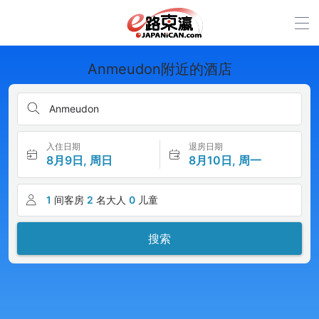
Anmeudon附近的酒店
Anmeudon
入住日期
退房日期
8月9日, 周日
8月10日, 周一
1
间客房
2
名大人
0
儿童
搜索