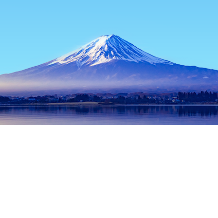
主页
日本住宿
山梨住宿
富士河口湖住宿
Anmeudon
热门出行日期
今晚
8月8日
明天
8月9日