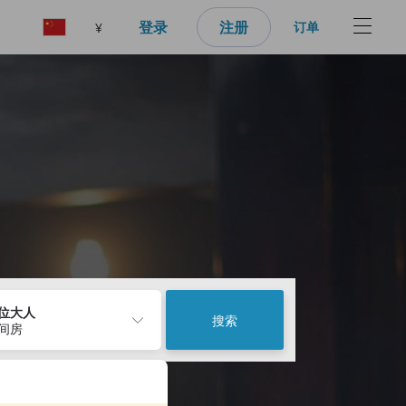
登录
注册
订单
¥
2位大人
搜索
1间房