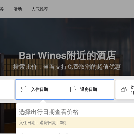
券
活动
人气推荐
Bar Wines附近的酒店
搜索比价，查看支持免费取消的超值优惠
入住日期
退房日期
选择出行日期查看价格
入住日期 - 退房日期
| 0晚