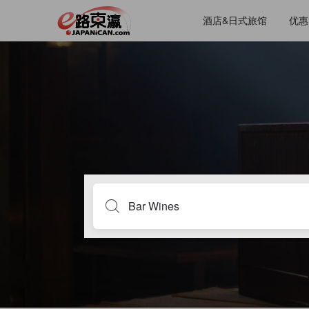
酒店&日式旅馆
优惠