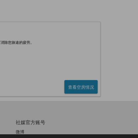
可消除您旅途的疲劳。
查看空房情况
社媒官方账号
微博