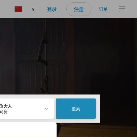
登录
注册
订单
¥
2位大人
搜索
1间房