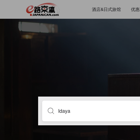
酒店&日式旅馆
优惠