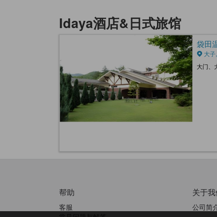
Idaya酒店&日式旅馆
袋田温泉
大子,
大门、
帮助
关于我
客服
公司简
常见问题与解答