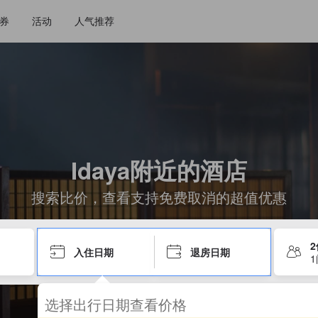
券
活动
人气推荐
Idaya附近的酒店
搜索比价，查看支持免费取消的超值优惠
入住日期
退房日期
选择出行日期查看价格