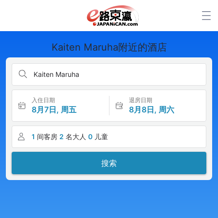
Kaiten Maruha附近的酒店
Kaiten Maruha
入住日期
退房日期
8月7日, 周五
8月8日, 周六
1
间客房
2
名大人
0
儿童
搜索