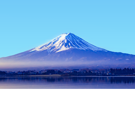
主页
日本住宿
爱知住宿
知多住宿
Kaiten Maruha
热门出行日期
今晚
8月6日