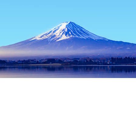
主页
日本住宿
福冈住宿
筑紫野住宿
Sakanatori
热门出行日期
今晚
8月8日
明天
8月9日