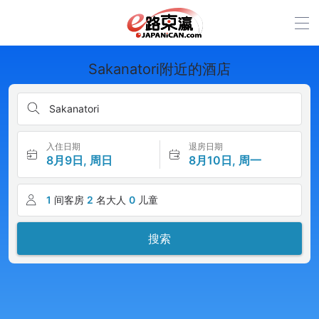
Sakanatori附近的酒店
Sakanatori
入住日期
退房日期
8月9日, 周日
8月10日, 周一
1
间客房
2
名大人
0
儿童
搜索