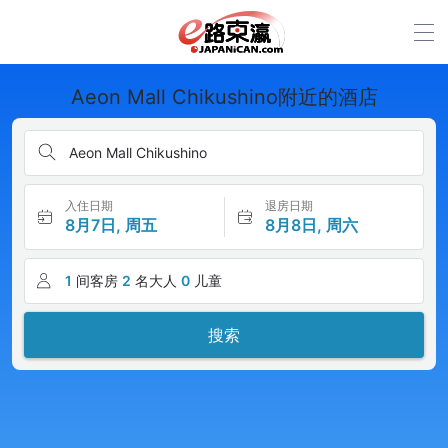
Aeon Mall Chikushino附近的酒店
Aeon Mall Chikushino
入住日期
退房日期
8月7日, 周五
8月8日, 周六
1
间客房
2
名大人
0
儿童
搜索