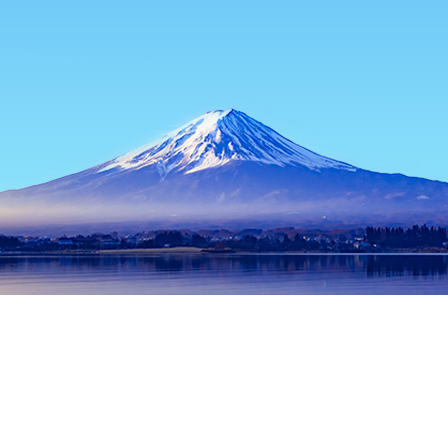
主页
日本住宿
福冈住宿
筑紫野住宿
Aeon Mall Chikushino
热门出行日期
今晚
8月6日