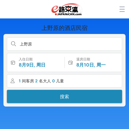
上野原的酒店民宿
上野原
入住日期
退房日期
8月9日, 周日
8月10日, 周一
1
间客房
2
名大人
0
儿童
搜索