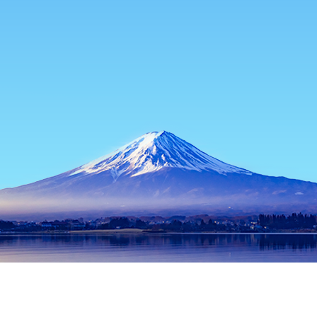
主页
日本住宿
山梨住宿
上野原住宿
上野原
富士河口湖
早川
山中湖
山梨
身延
甲府