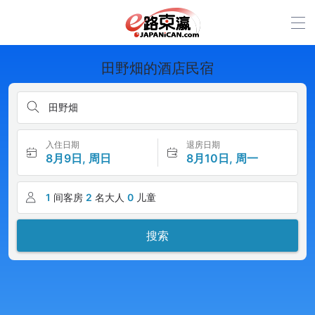
田野畑的酒店民宿
田野畑
入住日期
退房日期
8月9日, 周日
8月10日, 周一
1
间客房
2
名大人
0
儿童
搜索