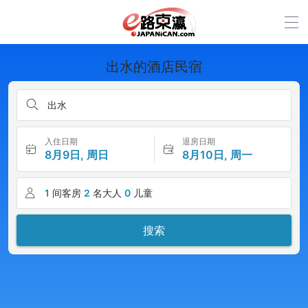
出水的酒店民宿
出水
入住日期
退房日期
8月9日, 周日
8月10日, 周一
1
间客房
2
名大人
0
儿童
搜索