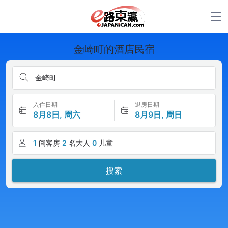
金崎町的酒店民宿
金崎町
入住日期
退房日期
8月8日, 周六
8月9日, 周日
1
间客房
2
名大人
0
儿童
搜索