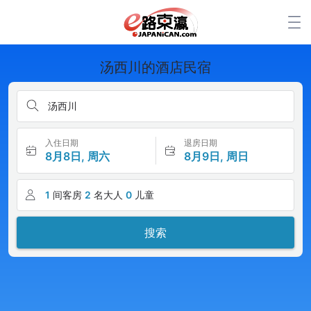
汤西川的酒店民宿
汤西川
入住日期
退房日期
8月8日, 周六
8月9日, 周日
1
间客房
2
名大人
0
儿童
搜索