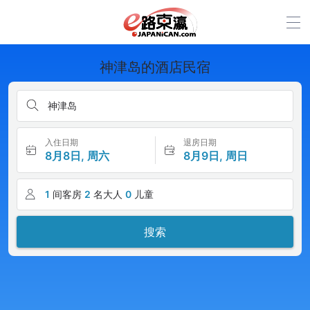
神津岛的酒店民宿
神津岛
入住日期
退房日期
8月8日, 周六
8月9日, 周日
1
间客房
2
名大人
0
儿童
搜索