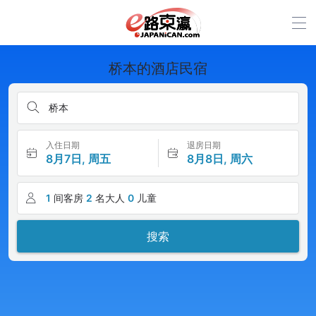
桥本的酒店民宿
桥本
入住日期
退房日期
8月7日, 周五
8月8日, 周六
1
间客房
2
名大人
0
儿童
搜索