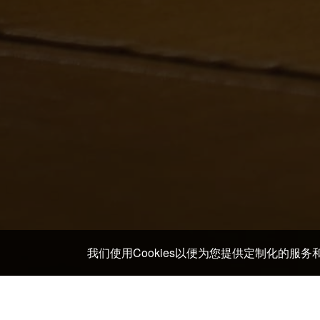
我们使用Cookies以便为您提供定制化的服
主页
>
日本 酒店及日式旅馆
>
鸟取 酒店及日式旅馆
>