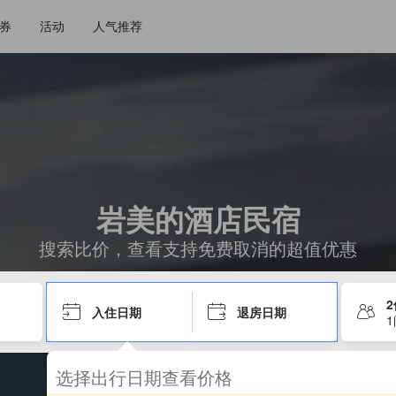
券
活动
人气推荐
岩美的酒店民宿
搜索比价，查看支持免费取消的超值优惠
入住日期
退房日期
选择出行日期查看价格