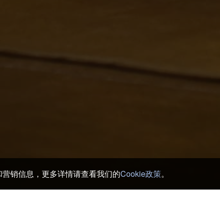
务和营销信息，更多详情请查看我们的
Cookie政策
。
岩美 酒店及日式旅馆
>
岩美