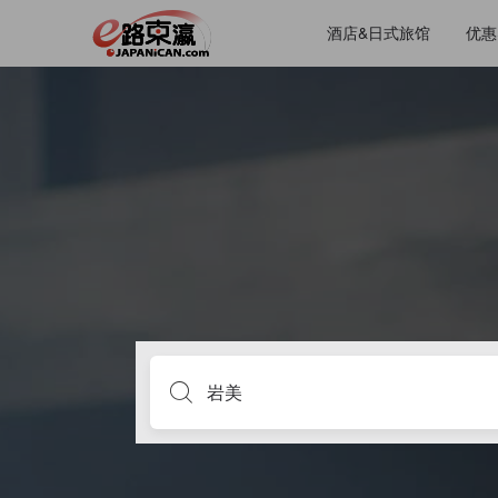
酒店&日式旅馆
优惠