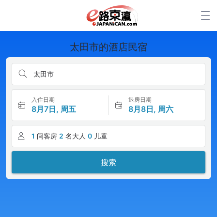
太田市的酒店民宿
太田市
入住日期
退房日期
8月7日, 周五
8月8日, 周六
1
间客房
2
名大人
0
儿童
搜索