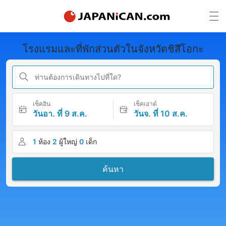
โรงแรมและที่พักส่วนตัวในจังหวัดชิสึโอกะ
ท่านต้องการเดินทางไปที่ใด?
เช็คอิน
เช็คเอาต์
วันอา. ที่ 9 ส.ค.
วันจ. ที่ 10 ส.ค.
1
ห้อง
2
ผู้ใหญ่
0
เด็ก
ค้นหา