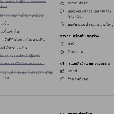
้องพักสำหรับผู้มีปัญหาทางการ
การแช่น้ำร้อน
ด้ยิน
บ่อ/อ่างแช่น้ำร้อนกลางแจ้ง (
ม่มีบริการพนักงานต้อนรับใช้ภาษามือได้
พนักงานต้อนรับใช้ภาษามือได้
ชายหญิง)
ม่มีบริการรถเข็น
รถเข็น
ห้อง/อ่างแช่น้ำร้อนขนาดใหญ่
ถเข็นเข้าได้
อาหาร เครื่องดื่ม ของว่าง
ราวจับที่บันไดและโถงทางเดิน
บาร์
ลิฟต์สำหรับรถเข็น
ร้านกาแฟ
ม่มีบริการห้องสุขารวม สำหรับผู้พิการ
้องสุขารวม สำหรับผู้พิการ
บริการและสิ่งอำนวยความสะดวก
ม่มีบริการอักษรเบรลล์ในพื้นที่สาธารณะ
อักษรเบรลล์ในพื้นที่สาธารณะ
แฟกซ์
ม่มีบริการอ่างอาบน้ำและสุขาในห้องพัก พร้อมราวจับ
อ่างอาบน้ำและสุขาในห้องพัก พร้อม
ราวจับ
ร้านกิฟต์ชอป
ประเภทของน้ำพุร้อน