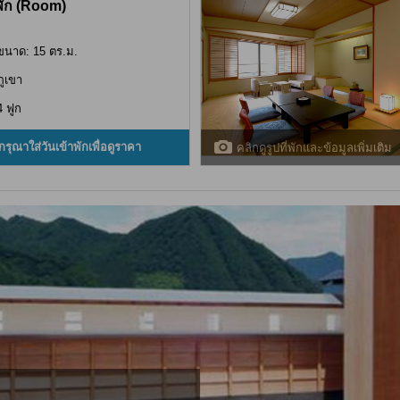
พัก (Room)
ขนาด: 15 ตร.ม.
ภูเขา
4 ฟูก
กรุณาใส่วันเข้าพักเพื่อดูราคา
คลิกดูรูปที่พักและข้อมูลเพิ่มเติม