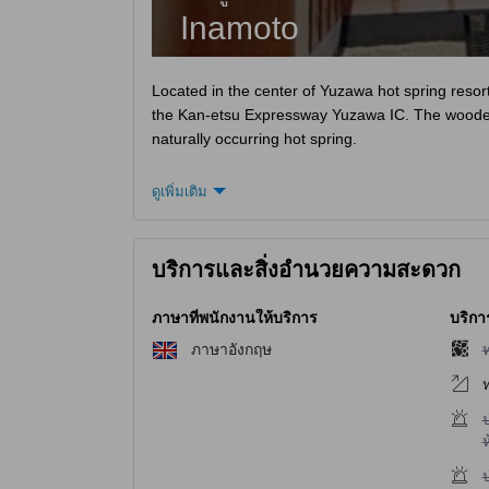
Inamoto
Located in the center of Yuzawa hot spring resort
the Kan-etsu Expressway Yuzawa IC. The wooden
naturally occurring hot spring.
ดูเพิ่มเติม
บริการและสิ่งอำนวยความสะดวก
ภาษาที่พนักงานให้บริการ
บริกา
ไ
ภาษาอังกฤษ
ไ
ห
ไ