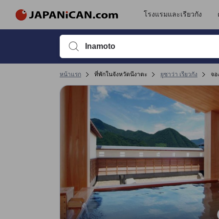
รีวิวทั้งหมดของ JAPANiCAN มาจากผู้เข้าพักจริง ซึ่งเขียนหลังจากการเดิ
tooltip
ดูรายละเอียดเพิ่มเติม
การเข้าที่พัก 4.8 เต็ม 5 คะแนน ถือว่าได้คะแนนสูงในยูซาว่า
ทำเลที่ตั้ง 4.5 เต็ม 5 คะแนน ถือว่าได้คะแนนสูงในยูซาว่า
การให้บริการ 4.3 เต็ม 5 คะแนน ถือว่าได้คะแนนสูงในยูซาว่า
ความสะดวกสบายและคุณภาพห้องพัก 4.2 เต็ม 5 คะแนน ถือว่าได้คะแนนสูงในยูซ
โรงแรมและเรียวกัง
พิมพ์ชื่อที่พักหรือคำที่ต้องการค้นหา จากนั้นใช้ปุ่มลูกศรหรื
หน้าแรก
ที่พักในจังหวัดนีงาตะ
ยูซาว่า เรียวกัง
จอ