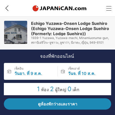
Echigo Yuzawa-Onsen Lodge Suehiro
(Echigo Yuzawa-Onsen Lodge Suehiro
(Formerly: Lodge Suehiro))
1939-1 Yuzawa, Yuzawa-machi, Minamiuonuma-gun,
สถานีเอจิโกะ-ยูซาวะ, ยูซาว่า, นีงาตะ, ญี่ปุ่น, 949-6101
จองที่พักออนไลน์
เช็คอิน
เช็คเอาต์
วันอา. ที่ 9 ส.ค.
วันจ. ที่ 10 ส.ค.
1
2
0
ห้อง
ผู้ใหญ่
เด็ก
ดูห้องพักว่างและราคา