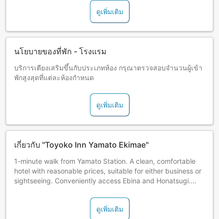
ดูเพิ่มเติม
นโยบายของที่พัก - โรงแรม
บริการเตียงเสริมขึ้นกับประเภทห้อง กรุณาตรวจสอบจำนวนผู้เข้า
พักสูงสุดที่แต่ละห้องกำหนด
ดูเพิ่มเติม
เกี่ยวกับ "Toyoko Inn Yamato Ekimae"
1-minute walk from Yamato Station. A clean, comfortable
hotel with reasonable prices, suitable for either business or
sightseeing. Conveniently access Ebina and Honatsugi.
Free Internet access. Wi-Fi accessible in all guestrooms.
Relax and take a bath in our large bathtubs.
ดูเพิ่มเติม
Complimentary breakfast included. Check-in is available