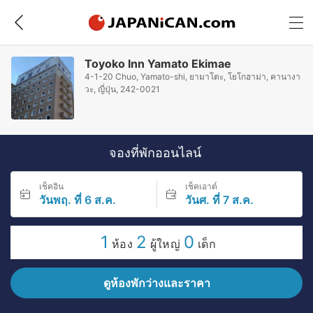
Toyoko Inn Yamato Ekimae
4-1-20 Chuo, Yamato-shi, ยามาโตะ, โยโกฮาม่า, คานางา
วะ, ญี่ปุ่น, 242-0021
จองที่พักออนไลน์
เช็คอิน
เช็คเอาต์
วันพฤ. ที่ 6 ส.ค.
วันศ. ที่ 7 ส.ค.
1
2
0
ห้อง
ผู้ใหญ่
เด็ก
ดูห้องพักว่างและราคา