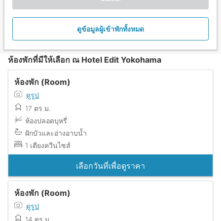
ดูข้อมูลผู้เข้าพักทั้งหมด
ห้องพักที่มีให้เลือก ณ Hotel Edit Yokohama
ห้องพัก (Room)
ดูรูป
17 ตร.ม.
ห้องปลอดบุหรี่
ฝักบัวและอ่างอาบน้ำ
1 เตียงควีนไซส์
เลือกวันที่เพื่อดูราคา
ห้องพัก (Room)
ดูรูป
14 ตร.ม.