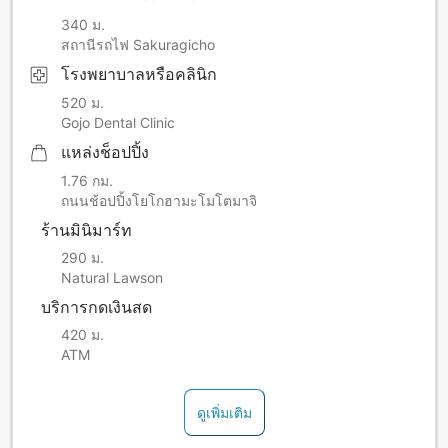
340 ม.
สถานีรถไฟ Sakuragicho
โรงพยาบาลหรือคลินิก
520 ม.
Gojo Dental Clinic
แหล่งช็อปปิ้ง
1.76 กม.
ถนนช้อปปิ้งโยโกฮามะโมโตมาจิ
ร้านมินิมาร์ท
290 ม.
Natural Lawson
บริการกดเงินสด
420 ม.
ATM
ดูเพิ่มเติม