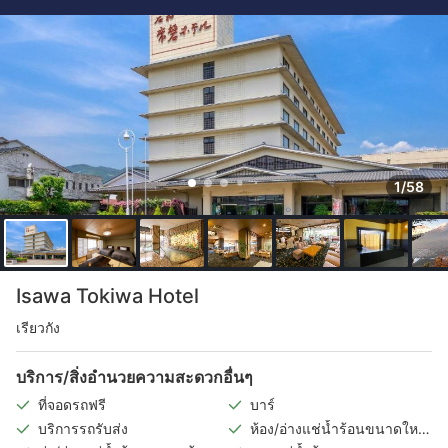
1/58
Isawa Tokiwa Hotel
เรียวกัง
บริการ/สิ่งอำนวยความสะดวกอื่นๆ
ที่จอดรถฟรี
บาร์
บริการรถรับส่ง
ห้อง/อ่างแช่น้ำร้อนขนาดใหญ่
ในร่ม