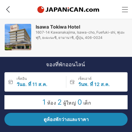
Isawa Tokiwa Hotel
1607-14 Kawanakajima, Isawa-cho, Fuefuki-shi, ฟุเอะ
ฟุกิ, ยะมะนะชิ, ยามานาชิ, ญี่ปุ่น, 406-0024
จองที่พักออนไลน์
เช็คอิน
เช็คเอาต์
วันอ. ที่ 11 ส.ค.
วันพ. ที่ 12 ส.ค.
1
2
0
ห้อง
ผู้ใหญ่
เด็ก
ดูห้องพักว่างและราคา