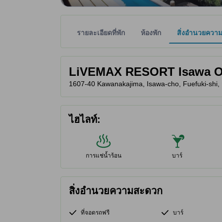
รายละเอียดที่พัก
ห้องพัก
สิ่งอำนวยควา
พาร์ทเนอร์ไซต์เป็นผู้กำหนดระดับดาวเพื่อเป็นแนวทาง
tooltip
LiVEMAX RESORT Isawa 
1607-40 Kawanakajima, Isawa-cho, Fuefuki-shi, ฟุ
ไฮไลท์:
การแช่น้ำร้อน
บาร์
สิ่งอำนวยความสะดวก
ที่จอดรถฟรี
บาร์