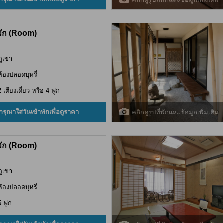
พัก (Room)
ภูเขา
ห้องปลอดบุหรี่
2 เตียงเดี่ยว หรือ 4 ฟูก
กรุณาใส่วันเข้าพักเพื่อดูราคา
คลิกดูรูปที่พักและข้อมูลเพิ่มเติม
พัก (Room)
ภูเขา
ห้องปลอดบุหรี่
5 ฟูก