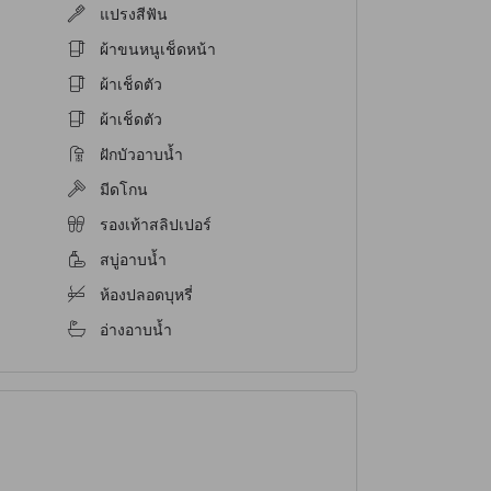
แปรงสีฟัน
ผ้าขนหนูเช็ดหน้า
ผ้าเช็ดตัว
ผ้าเช็ดตัว
ฝักบัวอาบน้ำ
มีดโกน
รองเท้าสลิปเปอร์
สบู่อาบน้ำ
ห้องปลอดบุหรี่
อ่างอาบน้ำ