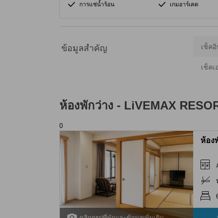
การแช่น้ำร้อน
เกมอาร์เคด
เช็คอิ
ข้อมูลสำคัญ
เช็คเ
ห้องพักว่าง -
LiVEMAX RESOR
0
ห้อง
คลิกดูรูปที่พักและข้อมูลเพิ่มเติม