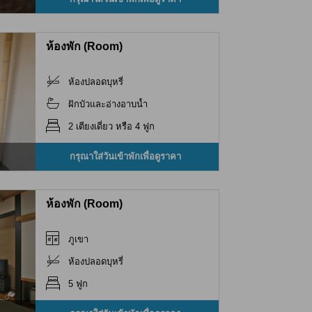
ห้องพัก (Room)
ห้องปลอดบุหรี่
ฝักบัวและอ่างอาบน้ำ
2 เตียงเดี่ยว หรือ 4 ฟูก
กรุณาใส่วันเข้าพักเพื่อดูราคา
ห้องพัก (Room)
ภูเขา
ห้องปลอดบุหรี่
5 ฟูก