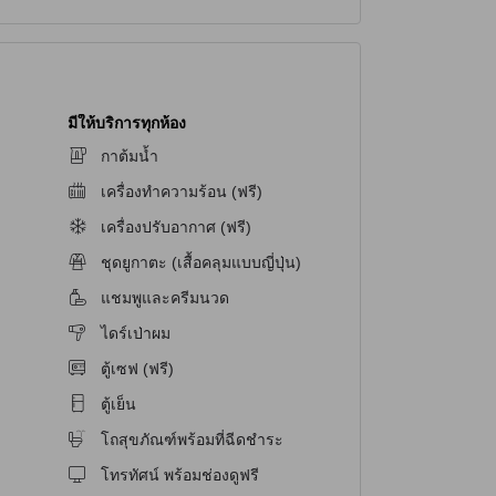
มีให้บริการทุกห้อง
กาต้มน้ำ
เครื่องทำความร้อน (ฟรี)
เครื่องปรับอากาศ (ฟรี)
ชุดยูกาตะ (เสื้อคลุมแบบญี่ปุ่น)
แชมพูและครีมนวด
ไดร์เป่าผม
ตู้เซฟ (ฟรี)
ตู้เย็น
โถสุขภัณฑ์พร้อมที่ฉีดชำระ
โทรทัศน์ พร้อมช่องดูฟรี