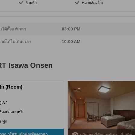
ร้านค้า
หมากล้อมโกะ
นได้ตั้งแต่เวลา
03:00 PM
อาต์ได้ไม่เกินเวลา
10:00 AM
T Isawa Onsen
พัก (Room)
ภูเขา
ห้องปลอดบุหรี่
6 ฟูก
กรุณาใส่วันเข้าพักเพื่อดูราคา
คลิกดูรูปที่พักและข้อมูลเพิ่มเติม