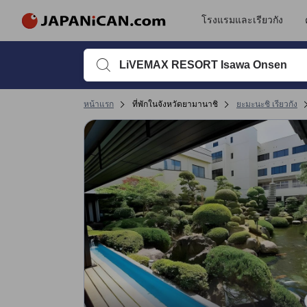
โรงแรมและเรียวกัง
พิมพ์ชื่อที่พักหรือคำที่ต้องการค้นหา จากนั้นใช้ปุ่มลูกศรหรื
หน้าแรก
ที่พักในจังหวัดยามานาชิ
ยะมะนะชิ เรียวกัง